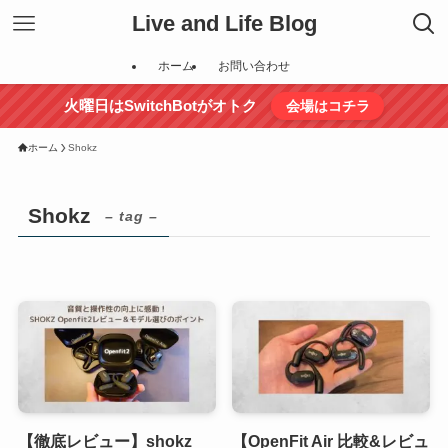
Live and Life Blog
ホーム
お問い合わせ
火曜日はSwitchBotがオトク
会場はコチラ
ホーム
Shokz
Shokz
– tag –
【徹底レビュー】shokz
【OpenFit Air 比較&レビュ