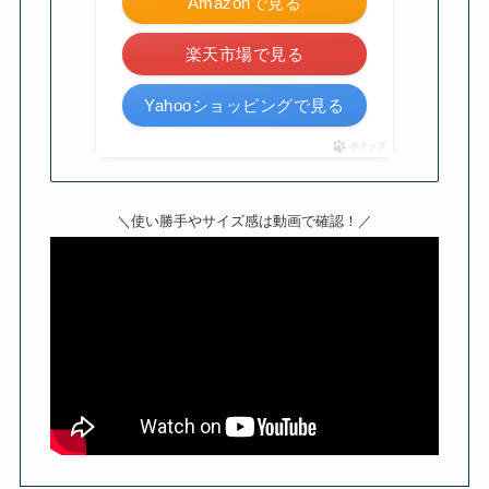
Amazonで見る
楽天市場で見る
Yahooショッピングで見る
ポチップ
＼使い勝手やサイズ感は動画で確認！／