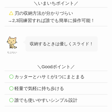
＼いまいちポイント／
刃の収納方法が分かりづらい
→2,3回練習すれば誰でも簡単に操作可能！
収納するときは優しくスライド！
りぶらい
＼Goodポイント／
カッターとハサミが1つにまとまる
軽量で気軽に持ち歩ける
誰でも使いやすいシンプル設計