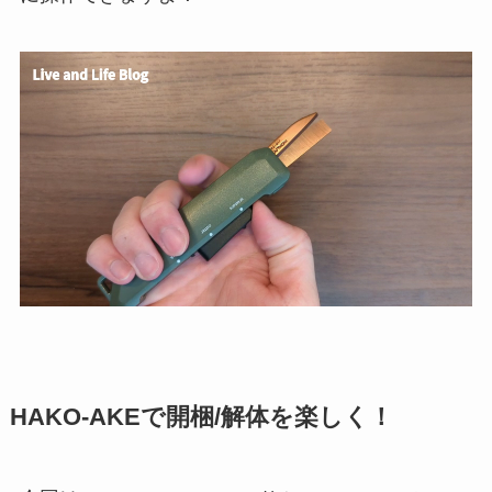
HAKO-AKEで開梱/解体を楽しく！