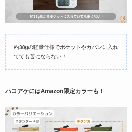
約38gの軽量仕様でポケットやカバンに入れ
てても苦にならない！
ハコアケにはAmazon限定カラーも！