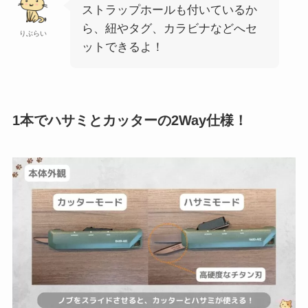
ストラップホールも付いているか
ら、紐やタグ、カラビナなどへセ
りぶらい
ットできるよ！
1本でハサミとカッターの2Way仕様！