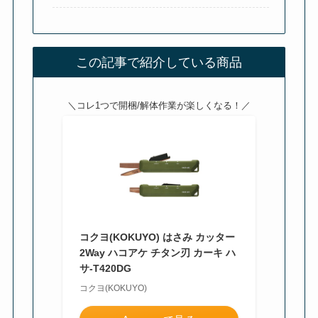
この記事で紹介している商品
＼コレ1つで開梱/解体作業が楽しくなる！／
コクヨ(KOKUYO) はさみ カッター
2Way ハコアケ チタン刃 カーキ ハ
サ-T420DG
コクヨ(KOKUYO)