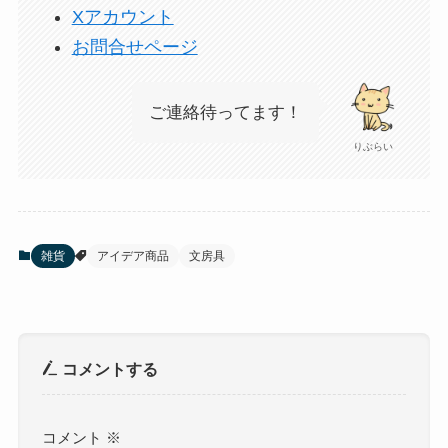
Xアカウント
お問合せページ
ご連絡待ってます！
りぶらい
雑貨
アイデア商品
文房具
コメントする
コメント
※