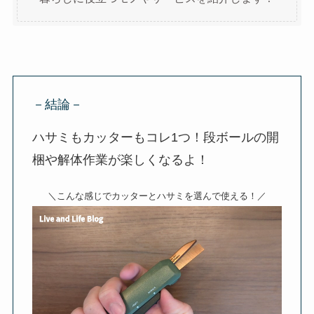
－結論－
ハサミもカッターもコレ1つ！段ボールの開
梱や解体作業が楽しくなるよ！
＼こんな感じでカッターとハサミを選んで使える！／