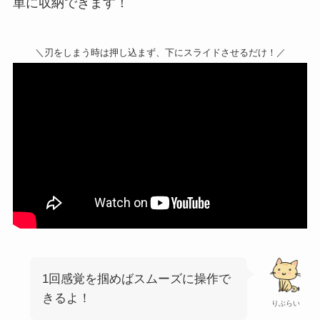
単に収納できます！
＼刃をしまう時は押し込まず、下にスライドさせるだけ！／
1回感覚を掴めばスムーズに操作で
きるよ！
りぶらい