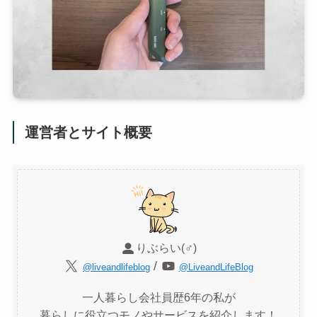
運営者とサイト概要
りぶらい(♂)
/
@liveandlifeblog
@LiveandLifeBlog
一人暮らし会社員歴6年の私が
暮らしに役立つモノやサービスを紹介します！