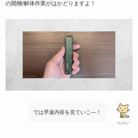
の開梱/解体作業がはかどりますよ！
では早速内容を見ていこ―！
りぶらい