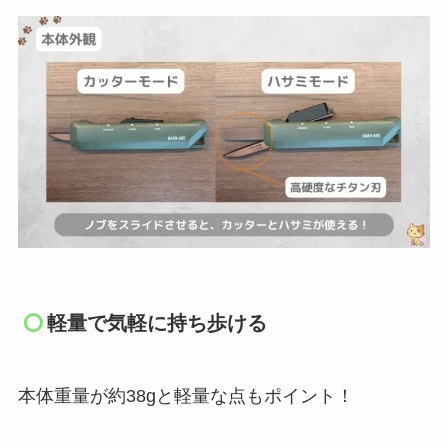
軽量で気軽に持ち歩ける
本体重量が約38gと軽量な点もポイント！