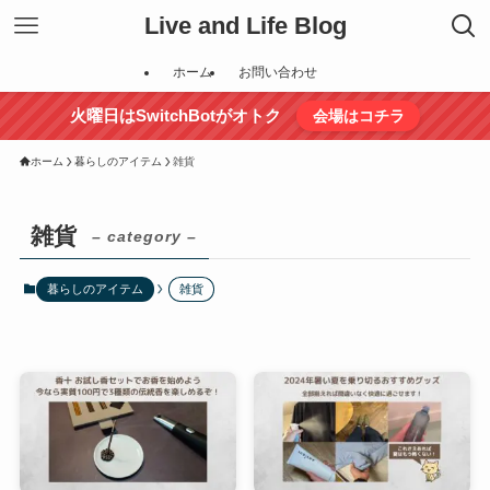
Live and Life Blog
ホーム
お問い合わせ
火曜日はSwitchBotがオトク
会場はコチラ
ホーム
暮らしのアイテム
雑貨
雑貨
– category –
暮らしのアイテム
雑貨