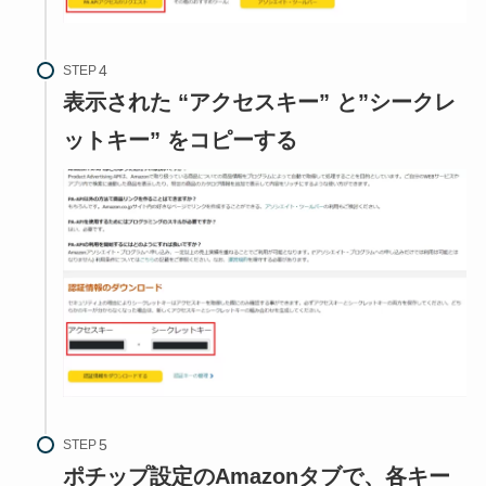
STEP
表示された “アクセスキー” と”シークレ
ットキー” をコピーする
STEP
ポチップ設定のAmazonタブで、各キー