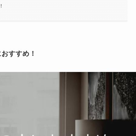
！
におすすめ！