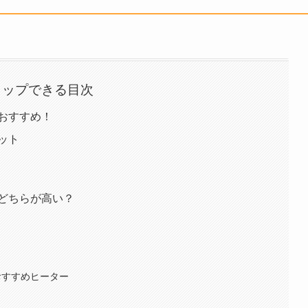
タップできる目次
おすすめ！
ット
どちらが高い？
おすすめヒーター