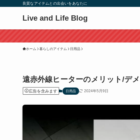
良質なアイテムとの出会いをあなたに
Live and Life Blog
ホーム
暮らしのアイテム
日用品
遠赤外線ヒーターのメリット/デメ
広告を含みます
2024年5月9日
日用品