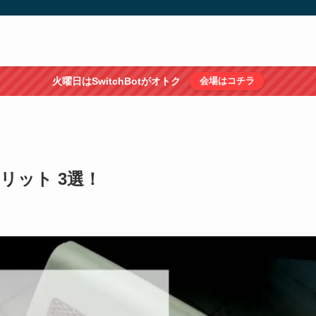
火曜日はSwitchBotがオトク
会場はコチラ
リット 3選！