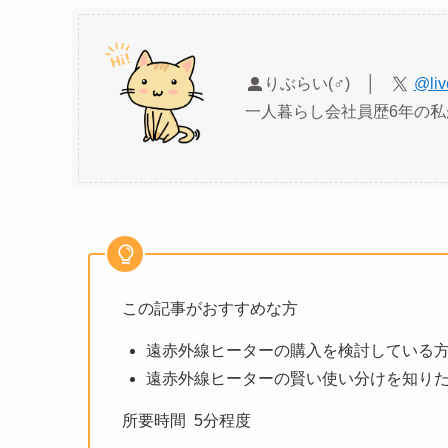
りぶらい(♂) │
@liv
一人暮らし会社員歴6年の
この記事がおすすめな方
遠赤外線ヒーターの購入を検討している
遠赤外線ヒーターの賢い使い分けを知り
所要時間 5分程度