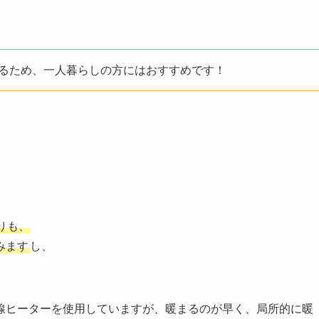
るため、一人暮らしの方にはおすすめです！
りも、
みます
し、
。
線ヒーターを使用していますが、暖まるのが早く、局所的に暖