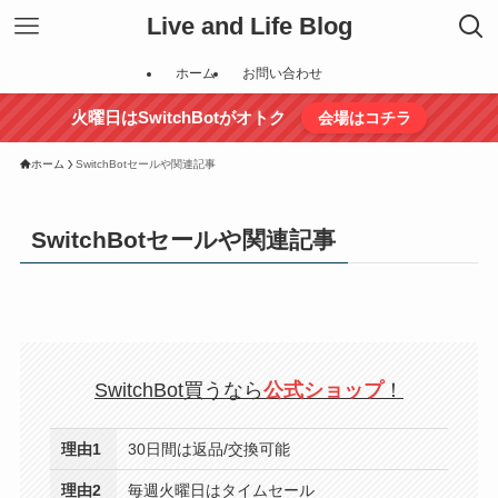
Live and Life Blog
ホーム
お問い合わせ
火曜日はSwitchBotがオトク
会場はコチラ
ホーム
SwitchBotセールや関連記事
SwitchBotセールや関連記事
SwitchBot買うなら
公式ショップ
！
理由1
30日間は返品/交換可能
理由2
毎週火曜日はタイムセール