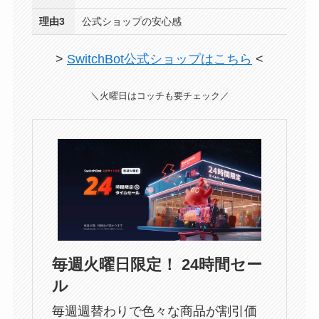
理由3
公式ショップの安心感
>
SwitchBot公式ショップはこちら
<
＼火曜日はコッチも要チェック／
毎週火曜日限定！ 24時間セー
ル
毎週週替わりで色々な商品が割引価