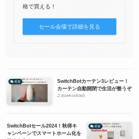
格で買える！
セール会場で詳細を見る
SwitchBotカーテン3レビュー！
家電
カーテン自動開閉で生活が整うぞ
2024年10月28日
SwitchBotセール2024！秋得キ
家電
ャンペーンでスマートホーム化を