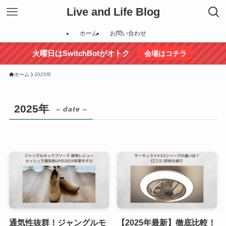
Live and Life Blog
ホーム
お問い合わせ
火曜日はSwitchBotがオトク
会場はコチラ
ホーム
2025年
2025年
– date –
通気性抜群！ジャングルモ
【2025年最新】徹底比較！