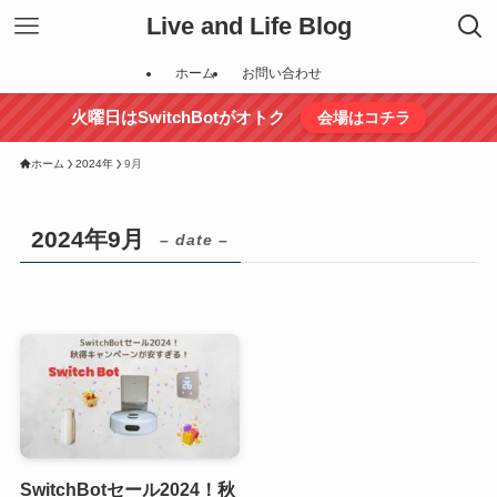
Live and Life Blog
ホーム
お問い合わせ
火曜日はSwitchBotがオトク
会場はコチラ
ホーム
2024年
9月
2024年9月
– date –
SwitchBotセール2024！秋